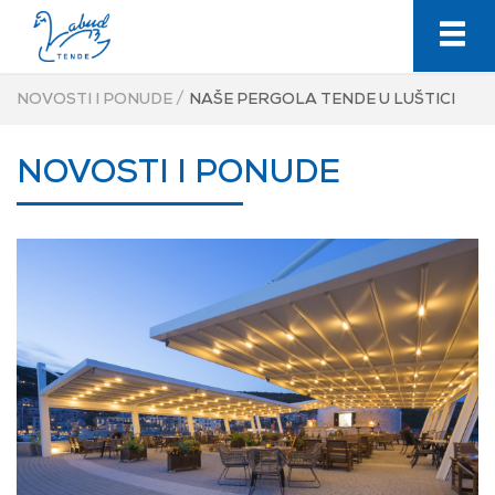
/
NOVOSTI I PONUDE
NAŠE PERGOLA TENDE U LUŠTICI
NOVOSTI I PONUDE