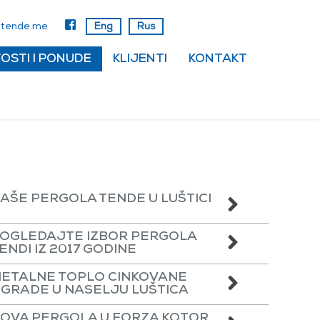
m.anadrog
Eng
Rus
OSTI I PONUDE
KLIJENTI
KONTAKT
AŠE PERGOLA TENDE U LUŠTICI
OGLEDAJTE IZBOR PERGOLA
ENDI IZ 2017 GODINE
ETALNE TOPLO CINKOVANE
GRADE U NASELJU LUŠTICA
OVA PERGOLA U FORZA KOTOR