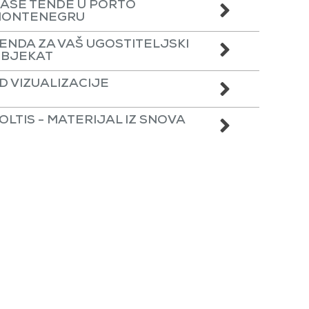
AŠE TENDE U PORTO
ONTENEGRU
ENDA ZA VAŠ UGOSTITELJSKI
BJEKAT
D VIZUALIZACIJE
OLTIS - MATERIJAL IZ SNOVA