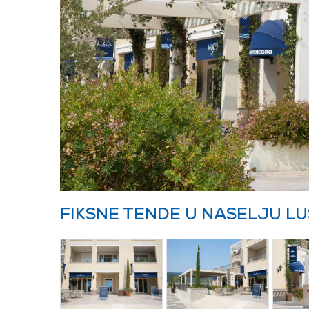
FIKSNE TENDE U NASELJU LU